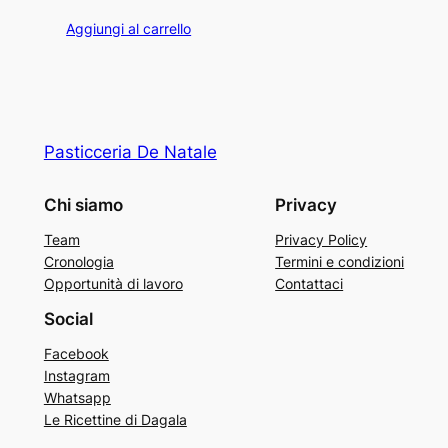
prezzo
prezzo
Aggiungi al carrello
originale
attuale
era:
è:
40,00 €.
35,00 €.
Pasticceria De Natale
Chi siamo
Privacy
Team
Privacy Policy
Cronologia
Termini e condizioni
Opportunità di lavoro
Contattaci
Social
Facebook
Instagram
Whatsapp
Le Ricettine di Dagala