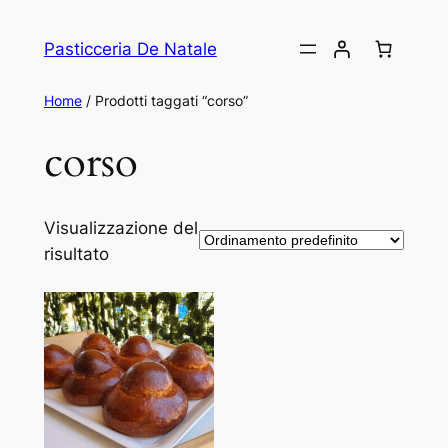
Vai
al
Pasticceria De Natale
contenuto
Home
/ Prodotti taggati “corso”
corso
Visualizzazione del
risultato