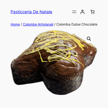
Vai
al
Pasticceria De Natale
contenuto
Home
/
Colombe Artigianali
/ Colomba Dubai Chocolate