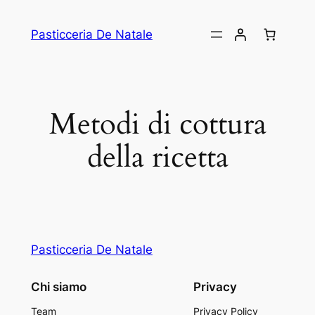
Vai
al
Pasticceria De Natale
contenuto
Metodi di cottura
della ricetta
Pasticceria De Natale
Chi siamo
Privacy
Team
Privacy Policy